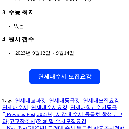
3. 수능 최저
없음
4. 원서 접수
2023년 9월12일 ~ 9월14일
연세대수시 모집요강
Tags:
연세대교과컷
,
연세대등급컷
,
연세대모집요강
,
연세대수시
,
연세대수시요강
,
연세대학교수시등급
Read
Previous Post
[2023년] 서강대 수시 등급컷 학생부교
과(고교장추천)전형 및 수시모집요강
more
Next Post
[2023년] 고려대 수시 등급컷 학교추천전형