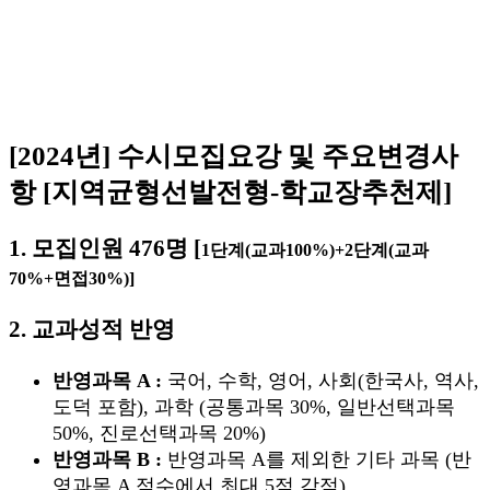
[2024년] 수시모집요강 및 주요변경사
항 [지역균형선발전형-학교장추천제]
1. 모집인원 476명 [
1단계(교과100%)+2단계(교과
70%+면접30%)]
2. 교과성적 반영
반영과목 A :
국어, 수학, 영어, 사회(한국사, 역사,
도덕 포함), 과학 (공통과목 30%, 일반선택과목
50%, 진로선택과목 20%)
반영과목 B :
반영과목 A를 제외한 기타 과목 (반
영과목 A 점수에서 최대 5점 감점)