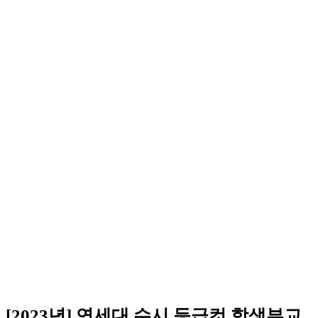
[2023년] 연세대 수시 등급컷 학생부교