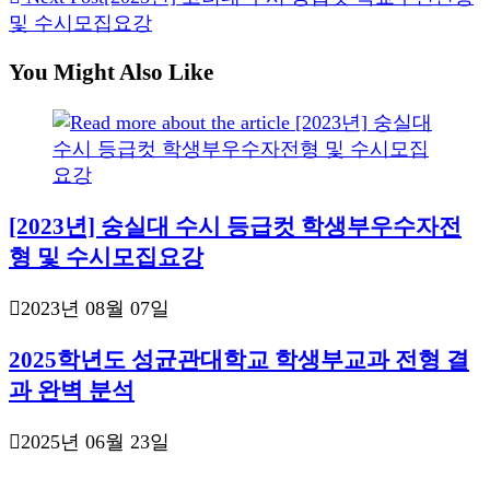
articles
및 수시모집요강
You Might Also Like
[2023년] 숭실대 수시 등급컷 학생부우수자전
형 및 수시모집요강
2023년 08월 07일
2025학년도 성균관대학교 학생부교과 전형 결
과 완벽 분석
2025년 06월 23일