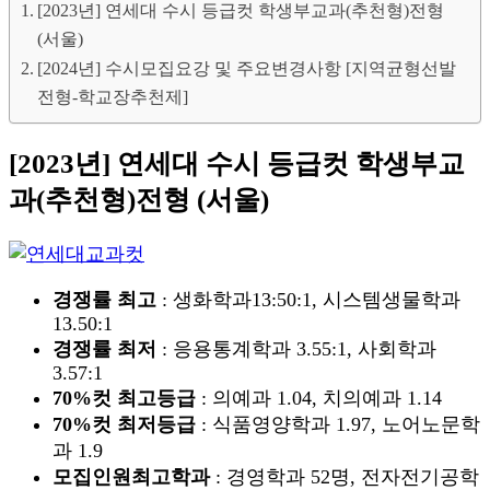
[2023년] 연세대 수시 등급컷 학생부교과(추천형)전형
(서울)
[2024년] 수시모집요강 및 주요변경사항 [지역균형선발
전형-학교장추천제]
[2023년] 연세대 수시 등급컷 학생부교
과(추천형)전형 (서울)
경쟁률 최고
: 생화학과13:50:1, 시스템생물학과
13.50:1
경쟁률 최저
: 응용통계학과 3.55:1, 사회학과
3.57:1
70%컷 최고등급
: 의예과 1.04, 치의예과 1.14
70%컷 최저등급
: 식품영양학과 1.97, 노어노문학
과 1.9
모집인원최고학과
: 경영학과 52명, 전자전기공학