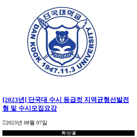
[2023년] 단국대 수시 등급컷 지역균형선발전
형 및 수시모집요강
2023년 08월 07일
최/신/글