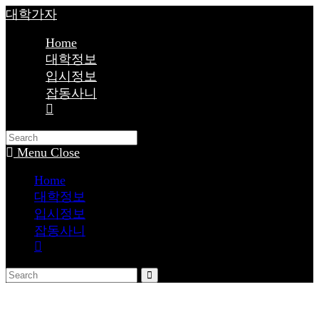
Skip
대학가자
to
content
Home
대학정보
입시정보
잡동사니
Toggle
website
search
Menu
Close
Home
대학정보
입시정보
잡동사니
Toggle
website
search