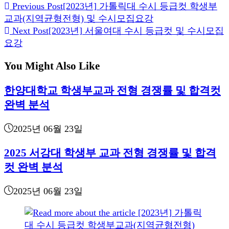
Read
Previous Post
[2023년] 가톨릭대 수시 등급컷 학생부
교과(지역균형전형) 및 수시모집요강
more
Next Post
[2023년] 서울여대 수시 등급컷 및 수시모집
articles
요강
You Might Also Like
한양대학교 학생부교과 전형 경쟁률 및 합격컷
완벽 분석
2025년 06월 23일
2025 서강대 학생부 교과 전형 경쟁률 및 합격
컷 완벽 분석
2025년 06월 23일