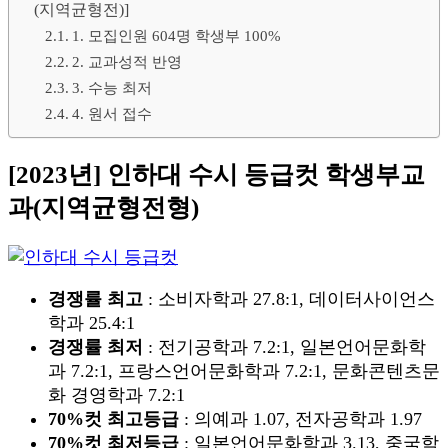
(지역균형전)]
1. 모집인원 604명 학생부 100%
2. 교과성적 반영
3. 수능 최저
4. 원서 접수
[2023년] 인하대 수시 등급컷 학생부교
과(지역균형전형)
경쟁률 최고
: 소비자학과 27.8:1, 데이터사이언스
학과 25.4:1
경쟁률 최저
: 전기공학과 7.2:1, 일본언어문화학
과 7.2:1, 프랑스언어문화학과 7.2:1, 문화콘텐츠문
화 경영학과 7.2:1
70%컷 최고등급
: 의예과 1.07, 전자공학과 1.97
70%컷 최저등급
: 일본언어문화학과 3.13, 중국학