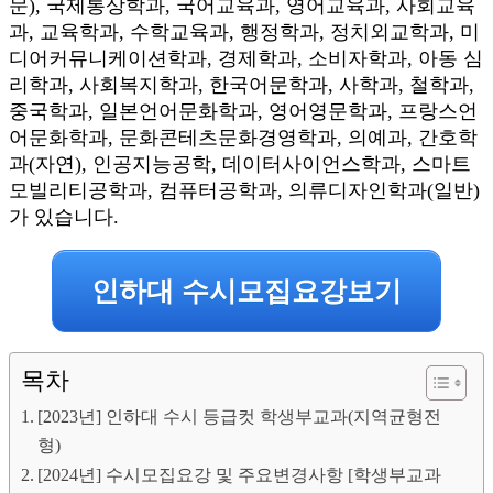
문), 국제통상학과, 국어교육과, 영어교육과, 사회교육
과, 교육학과, 수학교육과, 행정학과, 정치외교학과, 미
디어커뮤니케이션학과, 경제학과, 소비자학과, 아동 심
리학과, 사회복지학과, 한국어문학과, 사학과, 철학과,
중국학과, 일본언어문화학과, 영어영문학과, 프랑스언
어문화학과, 문화콘테츠문화경영학과, 의예과, 간호학
과(자연), 인공지능공학, 데이터사이언스학과, 스마트
모빌리티공학과, 컴퓨터공학과, 의류디자인학과(일반)
가 있습니다.
인하대 수시모집요강보기
목차
[2023년] 인하대 수시 등급컷 학생부교과(지역균형전
형)
[2024년] 수시모집요강 및 주요변경사항 [학생부교과