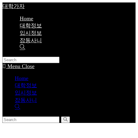
Skip
대학가자
to
content
Home
대학정보
입시정보
잡동사니
Toggle
website
search
Menu
Close
Home
대학정보
입시정보
잡동사니
Toggle
website
search