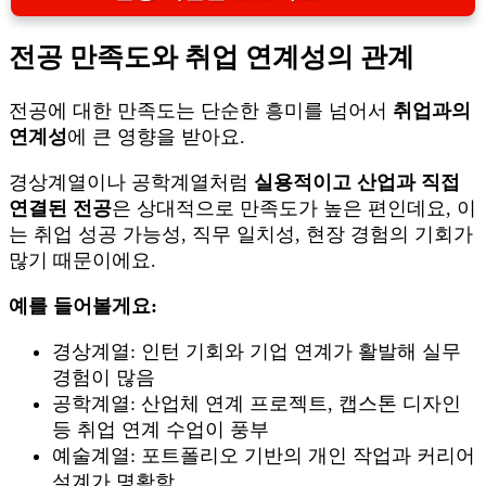
전공 만족도와 취업 연계성의 관계
전공에 대한 만족도는 단순한 흥미를 넘어서
취업과의
연계성
에 큰 영향을 받아요.
경상계열이나 공학계열처럼
실용적이고 산업과 직접
연결된 전공
은 상대적으로 만족도가 높은 편인데요, 이
는 취업 성공 가능성, 직무 일치성, 현장 경험의 기회가
많기 때문이에요.
예를 들어볼게요:
경상계열: 인턴 기회와 기업 연계가 활발해 실무
경험이 많음
공학계열: 산업체 연계 프로젝트, 캡스톤 디자인
등 취업 연계 수업이 풍부
예술계열: 포트폴리오 기반의 개인 작업과 커리어
설계가 명확함