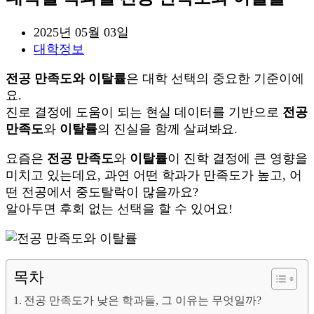
Post
2025년 05월 03일
published:
Post
대학정보
category:
전공 만족도와 이탈률
은 대학 선택의 중요한 기준이에
요.
진로 결정에 도움이 되는 현실 데이터를 기반으로
전공
만족도
와
이탈률
의 진실을 함께 살펴봐요.
요즘은
전공 만족도
와
이탈률
이 진학 결정에 큰 영향을
미치고 있는데요, 과연 어떤 학과가 만족도가 높고, 어
떤 전공에서 중도탈락이 많을까요?
알아두면 후회 없는 선택을 할 수 있어요!
목차
전공 만족도가 낮은 학과들, 그 이유는 무엇일까?