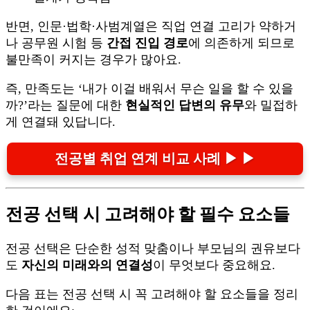
반면, 인문·법학·사범계열은 직업 연결 고리가 약하거
나 공무원 시험 등
간접 진입 경로
에 의존하게 되므로
불만족이 커지는 경우가 많아요.
즉, 만족도는 ‘내가 이걸 배워서 무슨 일을 할 수 있을
까?’라는 질문에 대한
현실적인 답변의 유무
와 밀접하
게 연결돼 있답니다.
전공별 취업 연계 비교 사례 ▶ ▶
전공 선택 시 고려해야 할 필수 요소들
전공 선택은 단순한 성적 맞춤이나 부모님의 권유보다
도
자신의 미래와의 연결성
이 무엇보다 중요해요.
다음 표는 전공 선택 시 꼭 고려해야 할 요소들을 정리