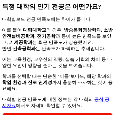
특정 대학의 인기 전공은 어떤가요?
대학별로도 전공 만족도에는 차이가 큽니다.
예를 들어
대림대학교
의 경우,
방송음향영상학과
,
소방
안전설비공학과
,
전기공학과
등이 높은 만족도를 보였
고,
기계공학과
는 최근 만족도가 상승했어요.
반면
건축공학과
는 만족도가 하락하는 추세입니다.
이는 교육환경, 교수진의 역량, 실습 기회의 차이 등 다
양한 요인이 영향을 준다는 것을 보여줍니다.
학과를 선택할 때는 단순한 ‘이름’보다도, 해당 학과의
학업 환경
과
진로 연계성
까지 충분히 조사하는 것이 중
요해요.
대학별 전공 만족도에 대한 정보는 각 대학의
공식 공
시자료
에서도 자세히 확인할 수 있어요.