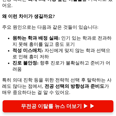
어요.
왜 이런 차이가 생길까요?
주요 원인으로는 다음과 같은 것들이 있습니다:
원하는 학과 배정 실패:
인기 있는 학과로 전과하
지 못해 흥미를 잃고 중도 포기
적성 미스매치:
자신에게 맞지 않는 학과 선택으
로 인해 흥미 저하
진로 불안정:
향후 진로가 불확실하고 준비가 어
려움
특히 의대 진학 등을 위한 전략적 선택 후 탈락하는 사
례도 많다는 점에서,
전공 선택의 방향성과 준비도
가
매우 중요하다는 걸 알 수 있어요.
무전공 이탈률 뉴스 더보기 ▶ ▶