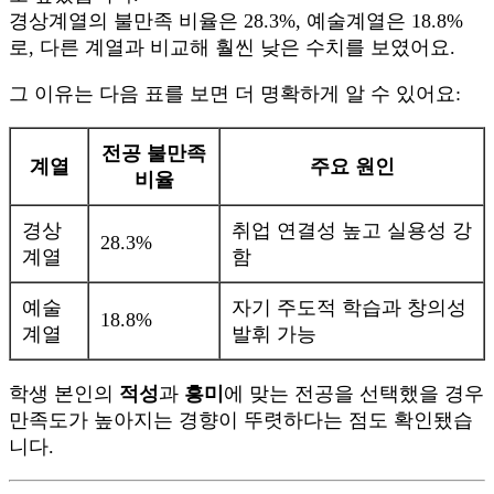
경상계열의 불만족 비율은 28.3%, 예술계열은 18.8%
로, 다른 계열과 비교해 훨씬 낮은 수치를 보였어요.
그 이유는 다음 표를 보면 더 명확하게 알 수 있어요:
전공 불만족
계열
주요 원인
비율
경상
취업 연결성 높고 실용성 강
28.3%
계열
함
예술
자기 주도적 학습과 창의성
18.8%
계열
발휘 가능
학생 본인의
적성
과
흥미
에 맞는 전공을 선택했을 경우
만족도가 높아지는 경향이 뚜렷하다는 점도 확인됐습
니다.