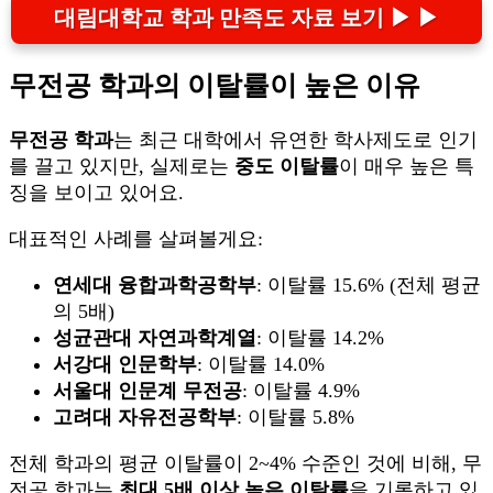
대림대학교 학과 만족도 자료 보기 ▶ ▶
무전공 학과의 이탈률이 높은 이유
무전공 학과
는 최근 대학에서 유연한 학사제도로 인기
를 끌고 있지만, 실제로는
중도 이탈률
이 매우 높은 특
징을 보이고 있어요.
대표적인 사례를 살펴볼게요:
연세대 융합과학공학부
: 이탈률 15.6% (전체 평균
의 5배)
성균관대 자연과학계열
: 이탈률 14.2%
서강대 인문학부
: 이탈률 14.0%
서울대 인문계 무전공
: 이탈률 4.9%
고려대 자유전공학부
: 이탈률 5.8%
전체 학과의 평균 이탈률이 2~4% 수준인 것에 비해, 무
전공 학과는
최대 5배 이상 높은 이탈률
을 기록하고 있