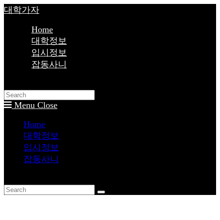
Skip
대학가자
to
content
Home
대학정보
입시정보
잡동사니
Toggle
website
search
Menu
Close
Home
대학정보
입시정보
잡동사니
Toggle
website
search