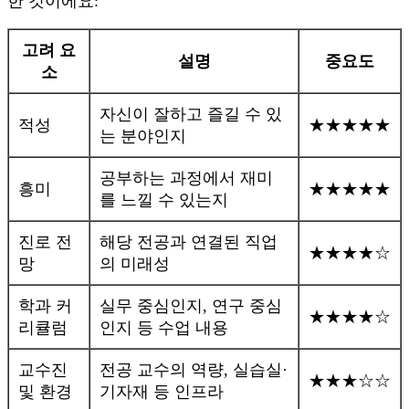
한 것이에요:
고려 요
설명
중요도
소
자신이 잘하고 즐길 수 있
적성
★★★★★
는 분야인지
공부하는 과정에서 재미
흥미
★★★★★
를 느낄 수 있는지
진로 전
해당 전공과 연결된 직업
★★★★☆
망
의 미래성
학과 커
실무 중심인지, 연구 중심
★★★★☆
리큘럼
인지 등 수업 내용
교수진
전공 교수의 역량, 실습실·
★★★☆☆
및 환경
기자재 등 인프라