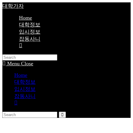
Skip
대학가자
to
content
Home
대학정보
입시정보
잡동사니
Toggle
website
search
Menu
Close
Home
대학정보
입시정보
잡동사니
Toggle
website
search