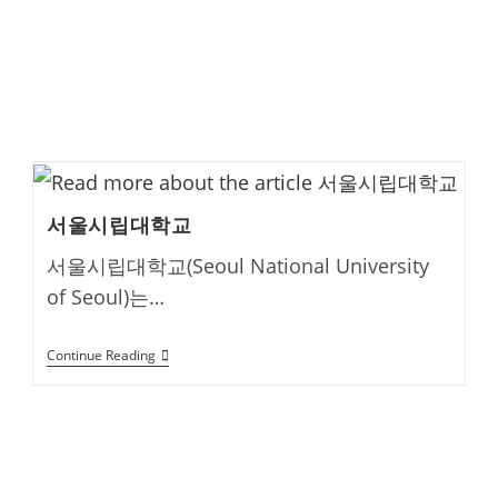
서울시립대학교
서울시립대학교(Seoul National University
of Seoul)는…
서
Continue Reading
울
시
립
대
학
교